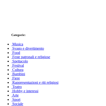
Categorie:
Musica
Svago e divertimento
Food
Feste patronali e religiose
Spettacolo
Festival
Cultura
Bambini
Fiere
Rappresentazioni e riti religiosi
Teatro
Hobby e interessi
Arte
Sport
Sociale