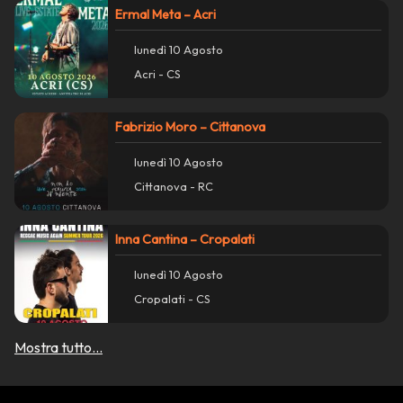
Ermal Meta – Acri
Azioni
close
lunedì 10 Agosto
Condividi su WhatsApp
Acri - CS
Condividi su Facebook
Fabrizio Moro – Cittanova
lunedì 10 Agosto
Copia collegamento
Cittanova - RC
report_problem
Segnala un problema con questo evento
Inna Cantina – Cropalati
lunedì 10 Agosto
Cropalati - CS
Mostra tutto...