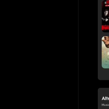
Azioni
Alt
Condividi su WhatsApp
Musi