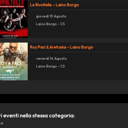
Le Rivoltelle – Laino Borgo
giovedì 13 Agosto
Laino Borgo - CS
Roy Paci & Aretuska – Laino Borgo
venerdì 14 Agosto
Laino Borgo - CS
ri eventi nella stessa categoria:
ca