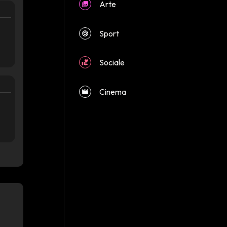
Arte
Sport
Sociale
Cinema
close