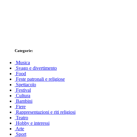
Categorie:
Musica
Svago e divertimento
Food
Feste patronali e religiose
Spettacolo
Festival
Cultura
Bambini
Fiere
Rappresentazioni e riti religiosi
Teatro
Hobby e interessi
Arte
Sport