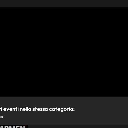
ri eventi nella stessa categoria:
ca