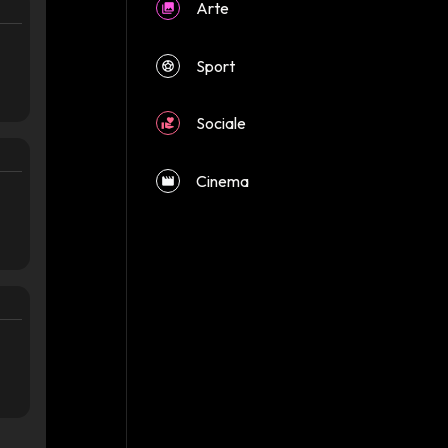
Arte
Sport
Sociale
close
Cinema