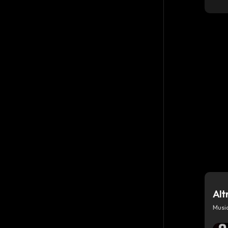
Alt
Musi