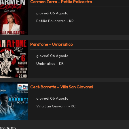
Carmen Zarra – Petilia Policastro
giovedì 06 Agosto
Petilia Policastro - KR
Parafone – Umbriatico
giovedì 06 Agosto
Umbriatico - KR
Cecé Barretta – Villa San Giovanni
giovedì 06 Agosto
Villa San Giovanni - RC
ra tutto...