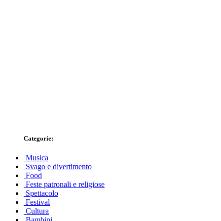
Categorie:
Musica
Svago e divertimento
Food
Feste patronali e religiose
Spettacolo
Festival
Cultura
Bambini