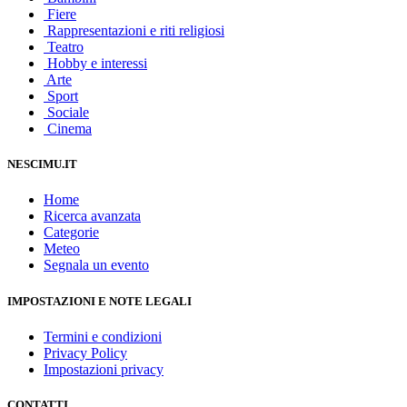
Fiere
Rappresentazioni e riti religiosi
Teatro
Hobby e interessi
Arte
Sport
Sociale
Cinema
NESCIMU.IT
Home
Ricerca avanzata
Categorie
Meteo
Segnala un evento
IMPOSTAZIONI E NOTE LEGALI
Termini e condizioni
Privacy Policy
Impostazioni privacy
CONTATTI