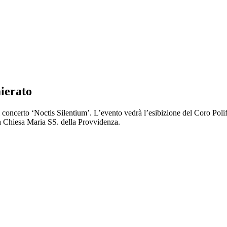
aierato
il concerto ‘Noctis Silentium’. L’evento vedrà l’esibizione del Coro Pol
 la Chiesa Maria SS. della Provvidenza.