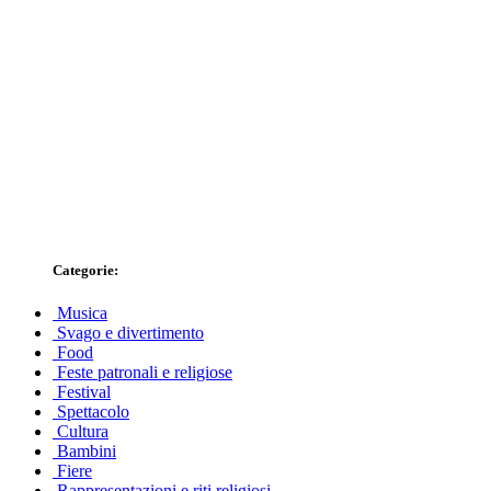
Categorie:
Musica
Svago e divertimento
Food
Feste patronali e religiose
Festival
Spettacolo
Cultura
Bambini
Fiere
Rappresentazioni e riti religiosi