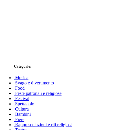
Categorie:
Musica
Svago e divertimento
Food
Feste patronali e religiose
Festival
Spettacolo
Cultura
Bambini
Fiere
Rappresentazioni e riti religiosi
Teatro