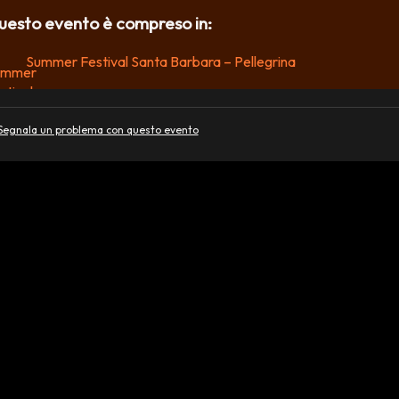
uesto evento è compreso in:
Summer Festival Santa Barbara – Pellegrina
Segnala un problema con questo evento