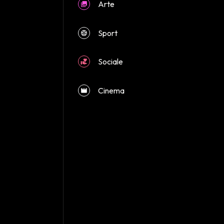
Arte
Sport
close
Sociale
Cinema