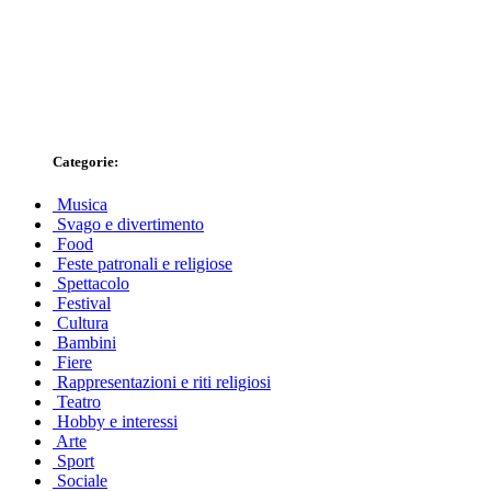
Categorie:
Musica
Svago e divertimento
Food
Feste patronali e religiose
Spettacolo
Festival
Cultura
Bambini
Fiere
Rappresentazioni e riti religiosi
Teatro
Hobby e interessi
Arte
Sport
Sociale