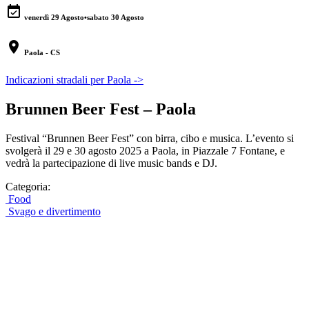
event_available
venerdì 29 Agosto
•
sabato 30 Agosto
location_on
Paola - CS
Indicazioni stradali per Paola ->
Brunnen Beer Fest – Paola
Festival “Brunnen Beer Fest” con birra, cibo e musica. L’evento si
svolgerà il 29 e 30 agosto 2025 a Paola, in Piazzale 7 Fontane, e
vedrà la partecipazione di live music bands e DJ.
Categoria:
Food
Svago e divertimento