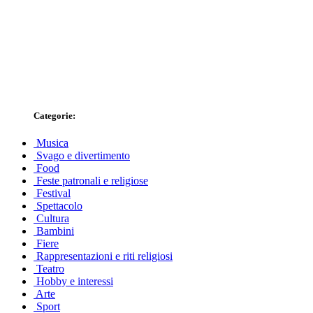
Categorie:
Musica
Svago e divertimento
Food
Feste patronali e religiose
Festival
Spettacolo
Cultura
Bambini
Fiere
Rappresentazioni e riti religiosi
Teatro
Hobby e interessi
Arte
Sport