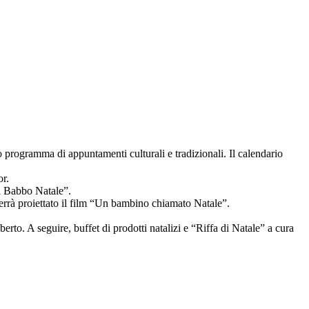
 programma di appuntamenti culturali e tradizionali. Il calendario
or.
di Babbo Natale”.
verrà proiettato il film “Un bambino chiamato Natale”.
o. A seguire, buffet di prodotti natalizi e “Riffa di Natale” a cura