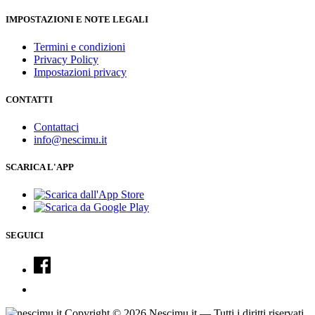
IMPOSTAZIONI E NOTE LEGALI
Termini e condizioni
Privacy Policy
Impostazioni privacy
CONTATTI
Contattaci
info@nescimu.it
SCARICA L'APP
SEGUICI
Copyright © 2026 Nescimu.it — Tutti i diritti riservati.