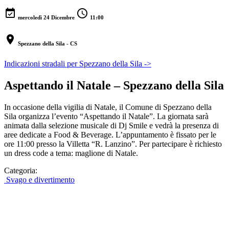
event_available
schedule
mercoledì 24 Dicembre
11:00
location_on
Spezzano della Sila - CS
Indicazioni stradali per Spezzano della Sila ->
Aspettando il Natale – Spezzano della Sila
In occasione della vigilia di Natale, il Comune di Spezzano della
Sila organizza l’evento “Aspettando il Natale”. La giornata sarà
animata dalla selezione musicale di Dj Smile e vedrà la presenza di
aree dedicate a Food & Beverage. L’appuntamento è fissato per le
ore 11:00 presso la Villetta “R. Lanzino”. Per partecipare è richiesto
un dress code a tema: maglione di Natale.
Categoria:
Svago e divertimento