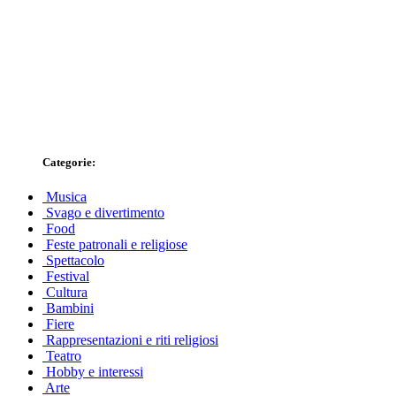
Categorie:
Musica
Svago e divertimento
Food
Feste patronali e religiose
Spettacolo
Festival
Cultura
Bambini
Fiere
Rappresentazioni e riti religiosi
Teatro
Hobby e interessi
Arte