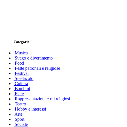
Categorie:
Musica
Svago e divertimento
Food
Feste patronali e religiose
Festival
Spettacolo
Cultura
Bambini
Fiere
Rappresentazioni e riti religiosi
Teatro
Hobby e interessi
Arte
Sport
Sociale