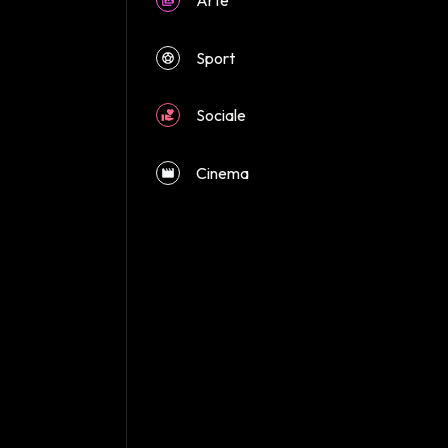
close
Sport
Sociale
Cinema