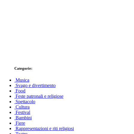
Categorie:
Musica
Svago e divertimento
Food
Feste patronali e religiose
Spettacolo
Cultura
Festival
Bambini
Fiere
Rappresentazioni e riti religiosi
Teatro