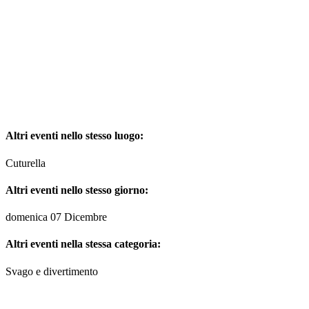
Altri eventi nello stesso luogo:
Cuturella
Altri eventi nello stesso giorno:
domenica 07 Dicembre
Altri eventi nella stessa categoria:
Svago e divertimento