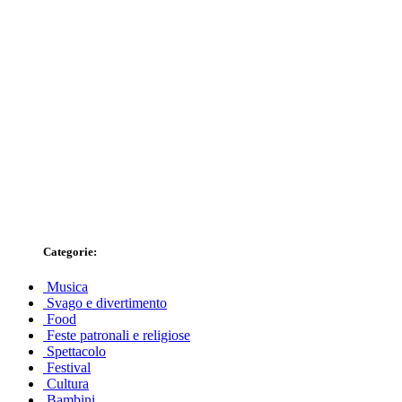
Categorie:
Musica
Svago e divertimento
Food
Feste patronali e religiose
Spettacolo
Festival
Cultura
Bambini