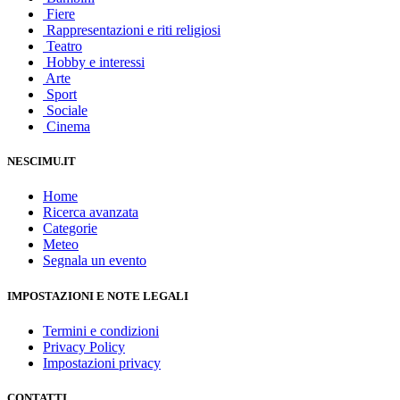
Fiere
Rappresentazioni e riti religiosi
Teatro
Hobby e interessi
Arte
Sport
Sociale
Cinema
NESCIMU.IT
Home
Ricerca avanzata
Categorie
Meteo
Segnala un evento
IMPOSTAZIONI E NOTE LEGALI
Termini e condizioni
Privacy Policy
Impostazioni privacy
CONTATTI