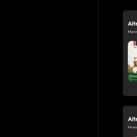
Alt
Mari
Azioni
Alt
Musi
Condividi su WhatsApp