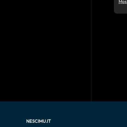
Most
NESCIMU.IT