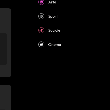
Arte
Sport
Sociale
Cinema
close