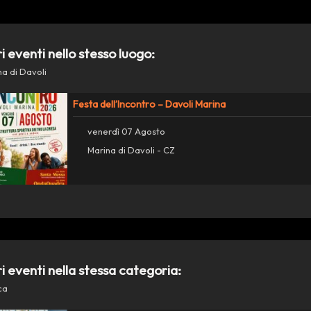
ri eventi nello stesso luogo:
na di Davoli
Festa dell’Incontro – Davoli Marina
venerdì 07 Agosto
Marina di Davoli - CZ
ri eventi nella stessa categoria:
ca